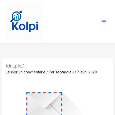
Aller
au
contenu
tdn_pic_1
Laisser un commentaire
/ Par
sebtardieu
/
7 avril 2020